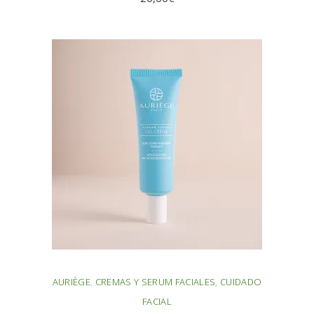
AÑADIR AL CARRITO
AURIÈGE
,
CREMAS Y SERUM FACIALES
,
CUIDADO
FACIAL