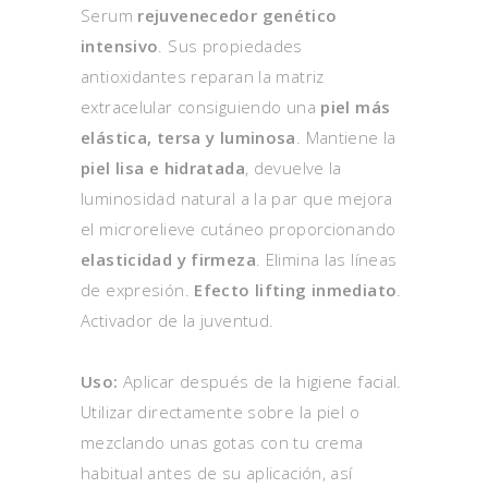
Serum
rejuvenecedor genético
intensivo
. Sus propiedades
antioxidantes reparan la matriz
extracelular consiguiendo una
piel más
elástica, tersa y luminosa
. Mantiene la
piel lisa e hidratada
, devuelve la
luminosidad natural a la par que mejora
el microrelieve cutáneo proporcionando
elasticidad y firmeza
. Elimina las líneas
de expresión.
Efecto lifting inmediato
.
Activador de la juventud.
Uso:
Aplicar después de la higiene facial.
Utilizar directamente sobre la piel o
mezclando unas gotas con tu crema
habitual antes de su aplicación, así