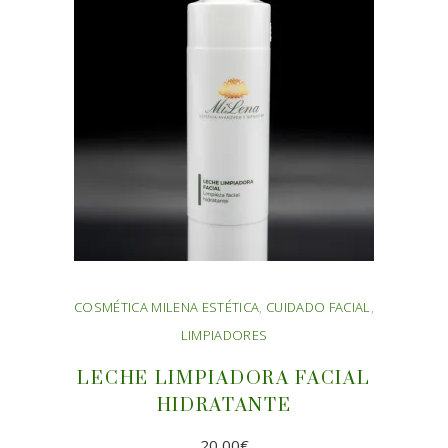
COSMÉTICA MILENA ESTÉTICA
,
CUIDADO FACIAL
,
LIMPIADORES
LECHE LIMPIADORA FACIAL
HIDRATANTE
20,00
€