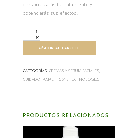
personalizarás tu tratamiento y
potenciarás sus efectos.
Quantity
AÑADIR AL CARRITO
CATEGORÍAS:
CREMAS Y SERUM FACIALES
,
CUIDADO FACIAL
,
HISSYS TECHNOLOGIES
PRODUCTOS RELACIONADOS