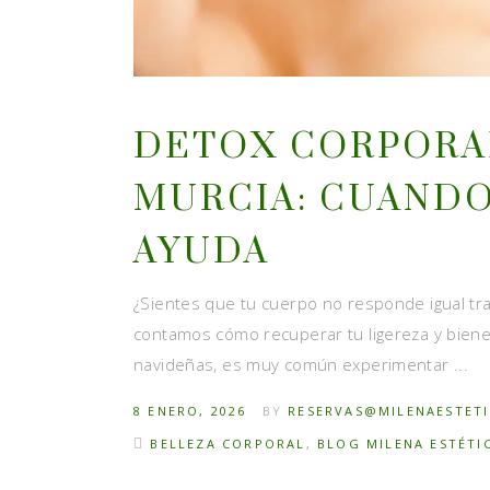
DETOX CORPORA
MURCIA: CUANDO
AYUDA
¿Sientes que tu cuerpo no responde igual tras
contamos cómo recuperar tu ligereza y biene
navideñas, es muy común experimentar
8 ENERO, 2026
BY
RESERVAS@MILENAESTET
BELLEZA CORPORAL
,
BLOG MILENA ESTÉTI