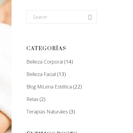
Search
for:
CATEGORÍAS
Belleza Corporal
(14)
Belleza Facial
(13)
Blog MiLena Estética
(22)
Relax
(2)
Terapias Naturales
(3)