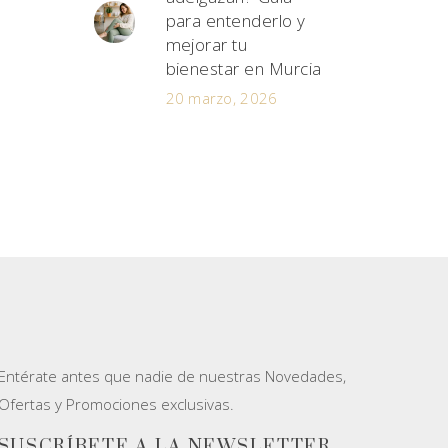
para entenderlo y
mejorar tu
bienestar en Murcia
20 marzo, 2026
Entérate antes que nadie de nuestras Novedades,
Ofertas y Promociones exclusivas.
SUSCRÍBETE A LA NEWSLETTER