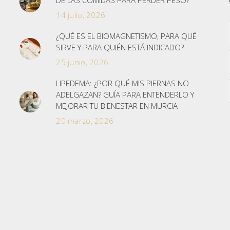
DE LAS COMIDAS PARA PERDER PESO?
14 julio, 2026
¿QUÉ ES EL BIOMAGNETISMO, PARA QUÉ
SIRVE Y PARA QUIÉN ESTÁ INDICADO?
25 junio, 2026
LIPEDEMA: ¿POR QUÉ MIS PIERNAS NO
ADELGAZAN? GUÍA PARA ENTENDERLO Y
MEJORAR TU BIENESTAR EN MURCIA
20 marzo, 2026