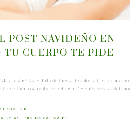
L POST NAVIDEÑO EN
 TU CUERPO TE PIDE
 las fiestas? No es falta de fuerza de voluntad, es saturación
star de forma natural y respetuosa. Después de las celebrac
ICA.COM
0
CA
,
RELAX
,
TERAPIAS NATURALES