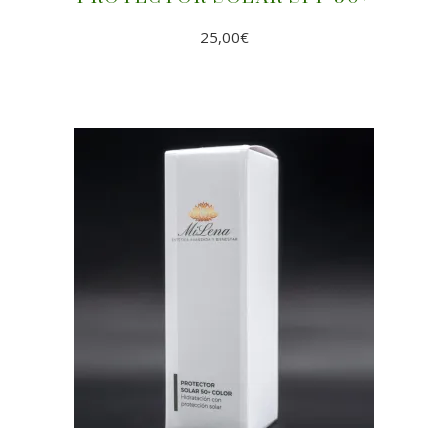
25,00
€
AÑADIR AL CARRITO