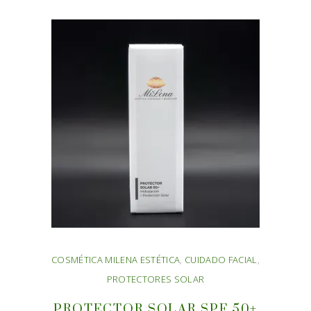
COSMÉTICA MILENA ESTÉTICA
,
CUIDADO FACIAL
,
PROTECTORES SOLAR
PROTECTOR SOLAR SPF 50+