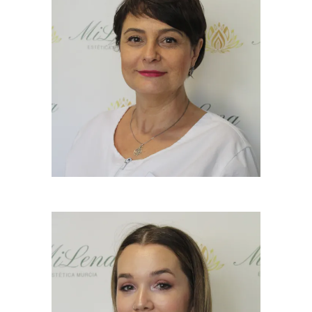
ELENA DALAKOVA
Naturópata Esteticista y
Gerente
ANDREA MUÑOZ