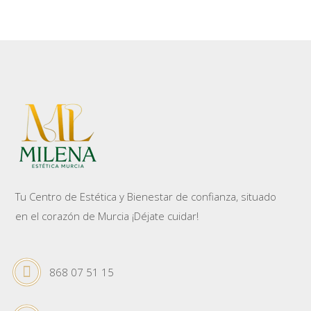
Tu Centro de Estética y Bienestar de confianza, situado
en el corazón de Murcia ¡Déjate cuidar!
868 07 51 15