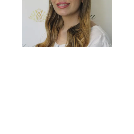
Esteticista Profesional