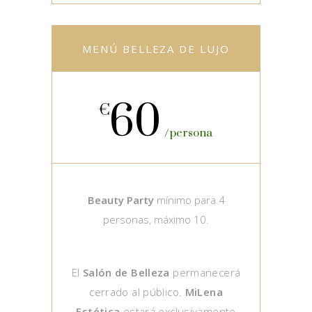
MENÚ BELLEZA DE LUJO
60
€
persona
Beauty Party
mínimo para 4
personas, máximo 10.
El
Salón de Belleza
permanecerá
cerrado al público.
MiLena
Estética
estará exclusivamente