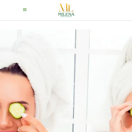
BEAUTY PARTY
¡Disfruta de una fiesta de belleza con
tus amigas!