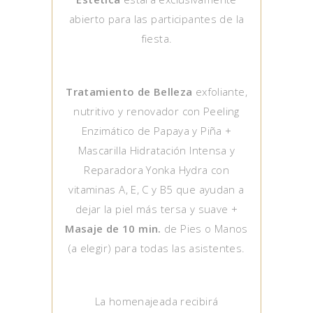
abierto para las participantes de la
fiesta.
Tratamiento de Belleza
exfoliante,
nutritivo y renovador con Peeling
Enzimático de Papaya y Piña +
Mascarilla Hidratación Intensa y
Reparadora Yonka Hydra con
vitaminas A, E, C y B5 que ayudan a
dejar la piel más tersa y suave +
Masaje de 10 min.
de Pies o Manos
(a elegir) para todas las asistentes.
La homenajeada recibirá