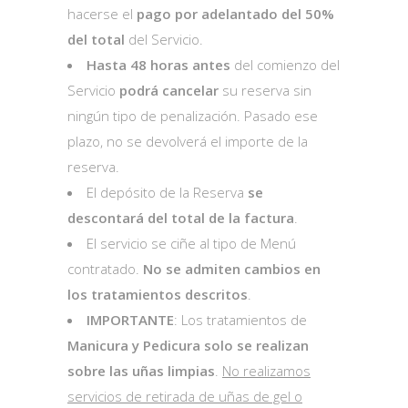
hacerse el
pago por adelantado del 50%
del total
del Servicio.
Hasta 48 horas antes
del comienzo del
Servicio
podrá cancelar
su reserva sin
ningún tipo de penalización. Pasado ese
plazo, no se devolverá el importe de la
reserva.
El depósito de la Reserva
se
descontará del total de la factura
.
El servicio se ciñe al tipo de Menú
contratado.
No se admiten cambios en
los tratamientos descritos
.
IMPORTANTE
: Los tratamientos de
Manicura y Pedicura solo se realizan
sobre las uñas limpias
.
No realizamos
servicios de retirada de uñas de gel o