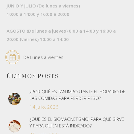
JUNIO Y JULIO (De lunes a viernes)
10:00 a 14:00 y 16:00 a 20:00
AGOSTO (De lunes a jueves) 0:00 a 14:00 y 16:00 a
20:00 (viernes) 10:00 a 14:00
De Lunes a Viernes
ÚLTIMOS POSTS
¿POR QUÉ ES TAN IMPORTANTE EL HORARIO DE
LAS COMIDAS PARA PERDER PESO?
14 julio, 2026
¿QUÉ ES EL BIOMAGNETISMO, PARA QUÉ SIRVE
Y PARA QUIÉN ESTÁ INDICADO?