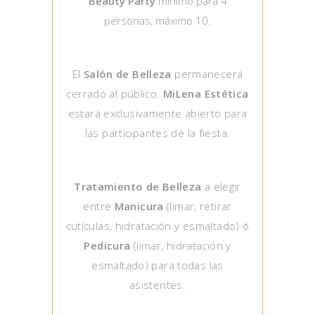
Beauty Party
mínimo para 4
personas, máximo 10.
El
Salón de Belleza
permanecerá
cerrado al público.
MiLena Estética
estará exclusivamente abierto para
las participantes de la fiesta.
Tratamiento de Belleza
a elegir
entre
Manicura
(limar, retirar
cutículas, hidratación y esmaltado) ó
Pedicura
(limar, hidratación y
esmaltado) para todas las
asistentes.