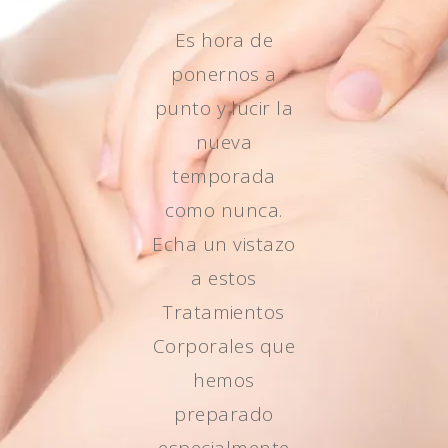
Es hora de
ponernos a
punto y lucir la
nueva
temporada
como nunca.
Echa un vistazo
a estos
Tratamientos
Corporales que
hemos
preparado