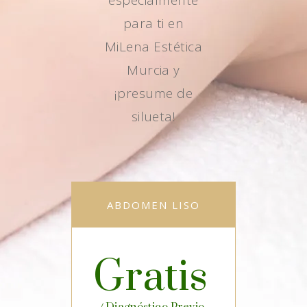
especialmente
para ti en
MiLena Estética
Murcia y
¡presume de
silueta!
ABDOMEN LISO
Gratis