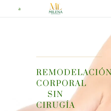
REMODELACIÓ
CORPORAL
SIN
CIRUGÍA