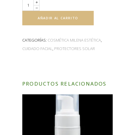
Quantity
AÑADIR AL CARRITO
CATEGORÍAS:
COSMÉTICA MILENA ESTÉTICA
,
CUIDADO FACIAL
,
PROTECTORES SOLAR
PRODUCTOS RELACIONADOS