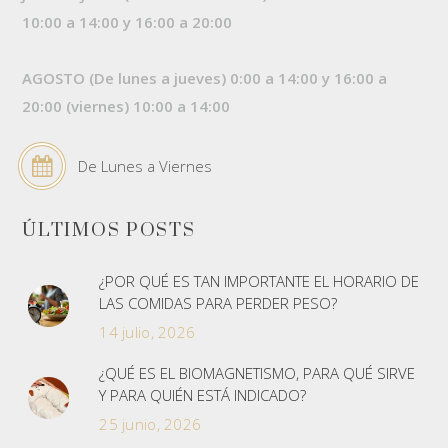
10:00 a 14:00 y 16:00 a 20:00
AGOSTO (De lunes a jueves) 0:00 a 14:00 y 16:00 a
20:00 (viernes) 10:00 a 14:00
De Lunes a Viernes
ÚLTIMOS POSTS
¿POR QUÉ ES TAN IMPORTANTE EL HORARIO DE
LAS COMIDAS PARA PERDER PESO?
14 julio, 2026
¿QUÉ ES EL BIOMAGNETISMO, PARA QUÉ SIRVE
Y PARA QUIÉN ESTÁ INDICADO?
25 junio, 2026