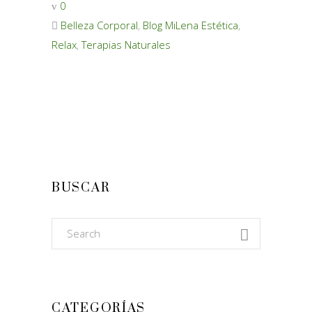
0
Belleza Corporal
,
Blog MiLena Estética
,
Relax
,
Terapias Naturales
BUSCAR
Search
for:
CATEGORÍAS