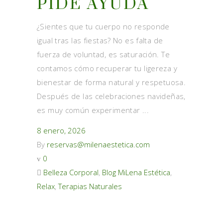
PIDE AYUDA
¿Sientes que tu cuerpo no responde
igual tras las fiestas? No es falta de
fuerza de voluntad, es saturación. Te
contamos cómo recuperar tu ligereza y
bienestar de forma natural y respetuosa.
Después de las celebraciones navideñas,
es muy común experimentar
8 enero, 2026
By
reservas@milenaestetica.com
0
Belleza Corporal
,
Blog MiLena Estética
,
Relax
,
Terapias Naturales