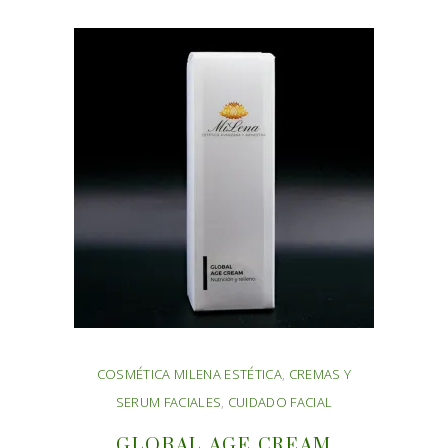
COSMÉTICA MILENA ESTÉTICA
,
CREMAS Y
SERUM FACIALES
,
CUIDADO FACIAL
GLOBAL AGE CREAM