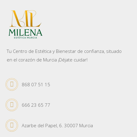
Tu Centro de Estética y Bienestar de confianza, situado
en el corazón de Murcia ¡Déjate cuidar!
868 07 51 15
666 23 65 77
Azarbe del Papel, 6. 30007 Murcia