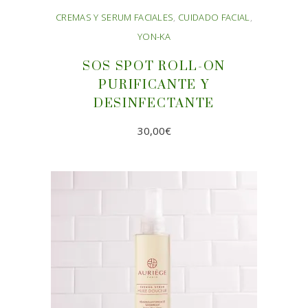
CREMAS Y SERUM FACIALES
,
CUIDADO FACIAL
,
YON-KA
SOS SPOT ROLL-ON
PURIFICANTE Y
DESINFECTANTE
30,00
€
AÑADIR AL CARRITO