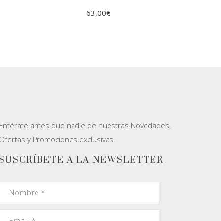
63,00
€
AÑADIR AL
CARRITO
Entérate antes que nadie de nuestras Novedades,
Ofertas y Promociones exclusivas.
SUSCRÍBETE A LA NEWSLETTER