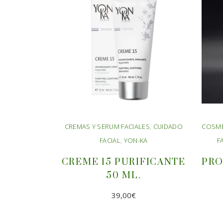
CREMAS Y SERUM FACIALES
,
CUIDADO
COSMÉ
FACIAL
,
YON-KA
F
CREME 15 PURIFICANTE
PRO
50 ML.
39,00
€