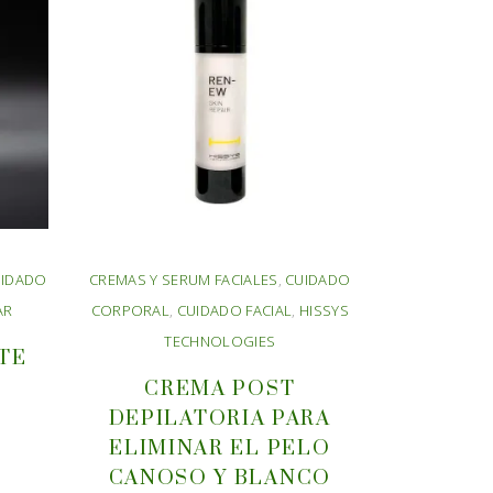
UIDADO
CREMAS Y SERUM FACIALES
,
CUIDADO
AR
CORPORAL
,
CUIDADO FACIAL
,
HISSYS
TECHNOLOGIES
TE
CREMA POST
DEPILATORIA PARA
ELIMINAR EL PELO
CANOSO Y BLANCO