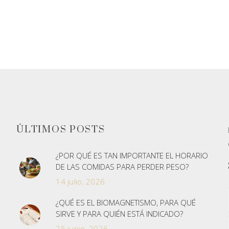
AÑADIR AL
AÑADIR AL
CARRITO
CARRITO
ÚLTIMOS POSTS
¿POR QUÉ ES TAN IMPORTANTE EL HORARIO
DE LAS COMIDAS PARA PERDER PESO?
14 julio, 2026
¿QUÉ ES EL BIOMAGNETISMO, PARA QUÉ
SIRVE Y PARA QUIÉN ESTÁ INDICADO?
25 junio, 2026