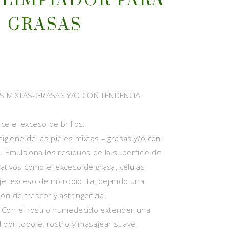
 LIMPIADOR PARA
S GRASAS
LES MIXTAS-GRASAS Y/O CON TENDENCIA
ce el exceso de brillos.
higiene de las pieles mixtas – grasas y/o con
. Emulsiona los residuos de la superficie de
icativos como el exceso de grasa, células
je, exceso de microbio- ta, dejando una
ón de frescor y astringencia.
Con el rostro humedecido extender una
por todo el rostro y masajear suave-