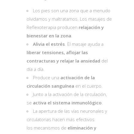
Los pies son una zona que a menudo
olvidamos y maltratamos. Los masajes de
Reflexoterapia producen
relajación y
bienestar en la zona
.
Alivia el estrés
. El masaje ayuda a
liberar tensiones, aflojar las
contracturas y relajar la ansiedad
del
día a día.
Produce una
activación de la
circulación sanguínea
en el cuerpo.
Junto a la activación de la circulación,
se
activa el sistema inmunológico
.
La apertura de las vías neuronales y
circulatorias hacen más efectivos
los mecanismos de
eliminación y