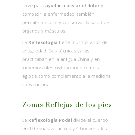
sirve para
ayudar a aliviar el dolor
y
combatir la enfermedad, también
permite mejorar y conservar la salud de
órganos y músculos.
La
Reflexología
tiene muchos años de
antigüedad. Sus técnicas ya las
practicaban en la antigua China y en
inmemorables civilizaciones como la
egipcia como complemento a la medicina
convencional.
Zonas Reflejas de los pies
La
Reflexología Podal
divide el cuerpo
en 10 zonas verticales y 4 horizontales.