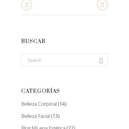
BUSCAR
Search
for:
CATEGORÍAS
Belleza Corporal
(14)
Belleza Facial
(13)
Blog MiLena Estética
(22)