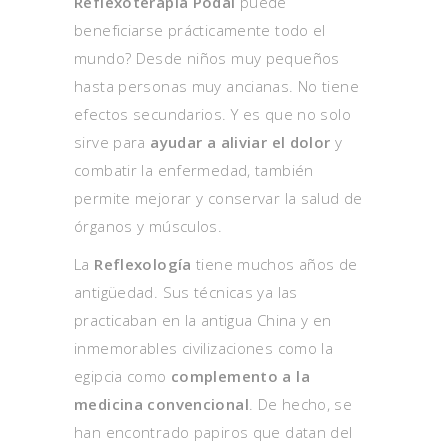
Reflexoterapia Podal
puede
beneficiarse prácticamente todo el
mundo? Desde niños muy pequeños
hasta personas muy ancianas. No tiene
efectos secundarios. Y es que no solo
sirve para
ayudar a aliviar el dolor
y
combatir la enfermedad, también
permite mejorar y conservar la salud de
órganos y músculos.
La
Reflexología
tiene muchos años de
antigüedad. Sus técnicas ya las
practicaban en la antigua China y en
inmemorables civilizaciones como la
egipcia como
complemento a la
medicina convencional
. De hecho, se
han encontrado papiros que datan del