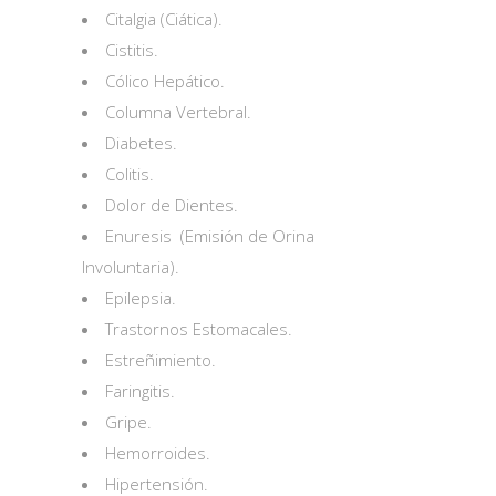
Citalgia (Ciática).
Cistitis.
Cólico Hepático.
Columna Vertebral.
Diabetes.
Colitis.
Dolor de Dientes.
Enuresis (Emisión de Orina
Involuntaria).
Epilepsia.
Trastornos Estomacales.
Estreñimiento.
Faringitis.
Gripe.
Hemorroides.
Hipertensión.