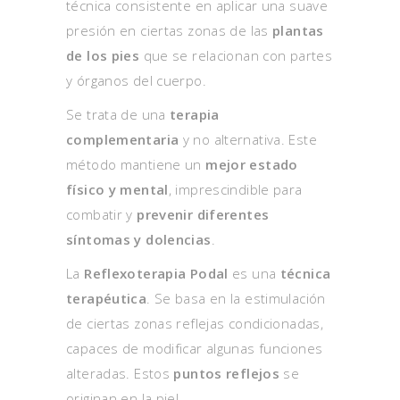
técnica consistente en aplicar una suave
presión en ciertas zonas de las
plantas
de los pies
que se relacionan con partes
y órganos del cuerpo.
Se trata de una
terapia
complementaria
y no alternativa. Este
método mantiene un
mejor estado
físico y mental
, imprescindible para
combatir y
prevenir diferentes
síntomas y dolencias
.
La
Reflexoterapia Podal
es una
técnica
terapéutica
. Se basa en la estimulación
de ciertas zonas reflejas condicionadas,
capaces de modificar algunas funciones
alteradas. Estos
puntos reflejos
se
originan en la piel.