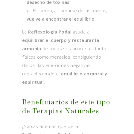
desecho de toxinas
.
El cuerpo, al liberarse de las toxinas,
vuelve a encontrar el equilibrio
.
La
Reflexología Podal
ayuda a
equilibrar el cuerpo y restaurar la
armonía
de todos sus procesos, tanto
físicos como mentales, consiguiendo
disipar las emociones negativas,
restableciendo el
equilibrio corporal y
espiritual
.
Beneficiarios de este tipo
de Terapias Naturales
¿Sabías además que de la