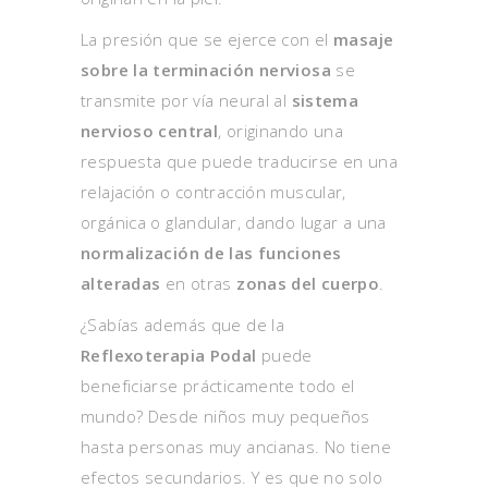
La presión que se ejerce con el
masaje
sobre la terminación nerviosa
se
transmite por vía neural al
sistema
nervioso central
, originando una
respuesta que puede traducirse en una
relajación o contracción muscular,
orgánica o glandular, dando lugar a una
normalización de las funciones
alteradas
en otras
zonas del cuerpo
.
¿Sabías además que de la
Reflexoterapia Podal
puede
beneficiarse prácticamente todo el
mundo? Desde niños muy pequeños
hasta personas muy ancianas. No tiene
efectos secundarios. Y es que no solo