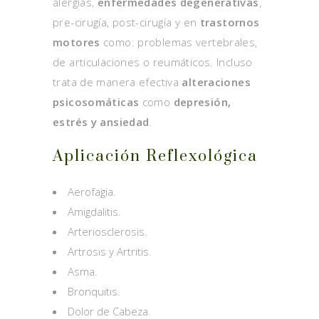
alergias,
enfermedades degenerativas
,
pre-cirugía, post-cirugía y en
trastornos
motores
como: problemas vertebrales,
de articulaciones o reumáticos. Incluso
trata de manera efectiva
alteraciones
psicosomáticas
como
depresión,
estrés y ansiedad
.
Aplicación Reflexológica
Aerofagia.
Amigdalitis.
Arteriosclerosis.
Artrosis y Artritis.
Asma.
Bronquitis.
Dolor de Cabeza.