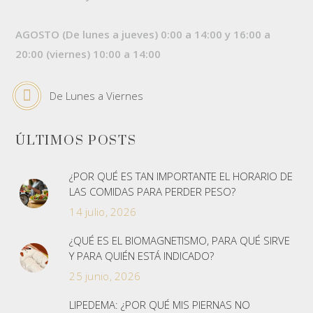
AGOSTO (De lunes a jueves) 0:00 a 14:00 y 16:00 a
20:00 (viernes) 10:00 a 14:00
De Lunes a Viernes
ÚLTIMOS POSTS
¿POR QUÉ ES TAN IMPORTANTE EL HORARIO DE
LAS COMIDAS PARA PERDER PESO?
14 julio, 2026
¿QUÉ ES EL BIOMAGNETISMO, PARA QUÉ SIRVE
Y PARA QUIÉN ESTÁ INDICADO?
25 junio, 2026
LIPEDEMA: ¿POR QUÉ MIS PIERNAS NO