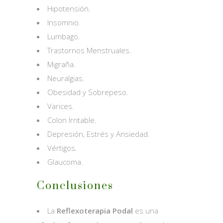
Hipotensión.
Insomnio.
Lumbago.
Trastornos Menstruales.
Migraña.
Neuralgias.
Obesidad y Sobrepeso.
Varices.
Colon Irritable.
Depresión, Estrés y Ansiedad.
Vértigos.
Glaucoma.
Conclusiones
La
Reflexoterapia Podal
es una