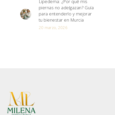
Lipedema: ¿Por qué mis
piernas no adelgazan? Guía
para entenderlo y mejorar
tu bienestar en Murcia
20 marzo, 2026