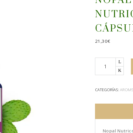
NOPAL
NUTRI
CÁPSU
21,30
€
Quantity
CATEGORÍAS:
AROMS
Nopal Nutric