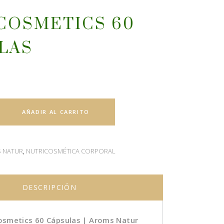
COSMETICS 60
LAS
AÑADIR AL CARRITO
 NATUR
,
NUTRICOSMÉTICA CORPORAL
DESCRIPCIÓN
osmetics 60 Cápsulas | Aroms Natur