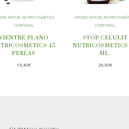
OMS NATUR
,
NUTRICOSMÉTICA
AROMS NATUR
,
NUTRICOSMÉT
CORPORAL
CORPORAL
VIENTRE PLANO
STOP CELULIT
TRICOSMETICS 45
NUTRICOSMETICS
PERLAS
ML.
19,40
€
26,00
€
AÑADIR AL
AÑADIR AL
CARRITO
CARRITO