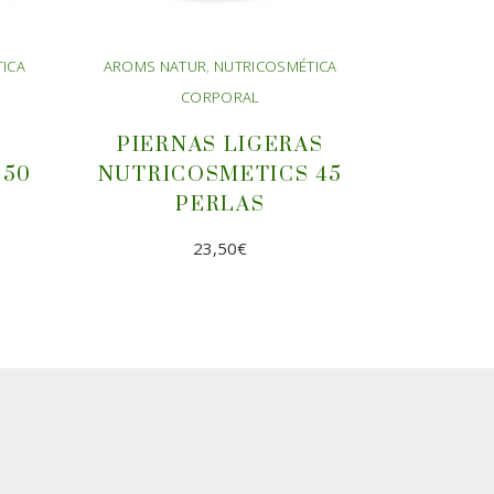
ICA
AROMS NATUR
,
NUTRICOSMÉTICA
CORPORAL
PIERNAS LIGERAS
 50
NUTRICOSMETICS 45
PERLAS
23,50
€
AÑADIR AL
CARRITO