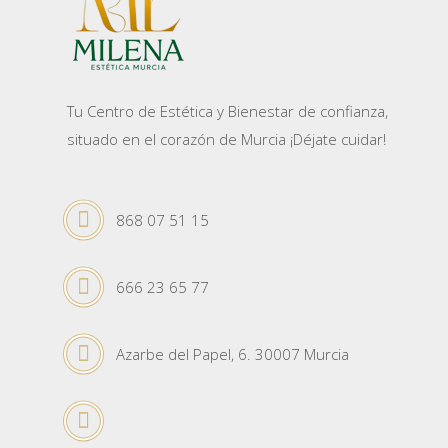
Tu Centro de Estética y Bienestar de confianza,
situado en el corazón de Murcia ¡Déjate cuidar!
868 07 51 15
666 23 65 77
Azarbe del Papel, 6. 30007 Murcia