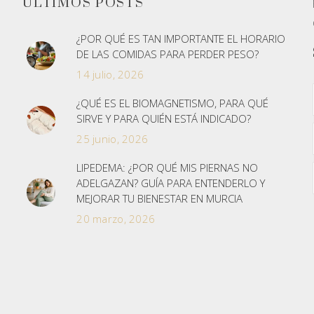
ÚLTIMOS POSTS
¿POR QUÉ ES TAN IMPORTANTE EL HORARIO
DE LAS COMIDAS PARA PERDER PESO?
14 julio, 2026
¿QUÉ ES EL BIOMAGNETISMO, PARA QUÉ
SIRVE Y PARA QUIÉN ESTÁ INDICADO?
25 junio, 2026
LIPEDEMA: ¿POR QUÉ MIS PIERNAS NO
ADELGAZAN? GUÍA PARA ENTENDERLO Y
MEJORAR TU BIENESTAR EN MURCIA
20 marzo, 2026