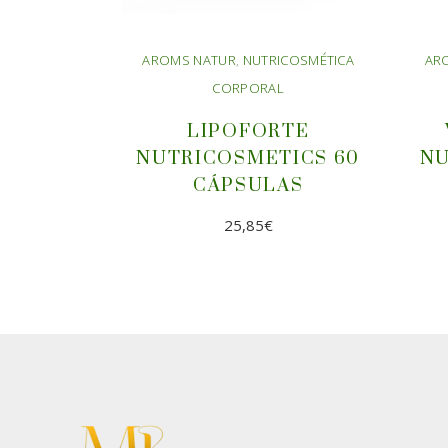
AROMS NATUR
,
NUTRICOSMÉTICA
AR
CORPORAL
LIPOFORTE
NUTRICOSMETICS 60
NU
CÁPSULAS
25,85
€
AÑADIR AL
CARRITO