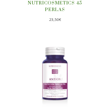
NUTRICOSMETICS 45
PERLAS
23,50
€
AÑADIR AL CARRITO