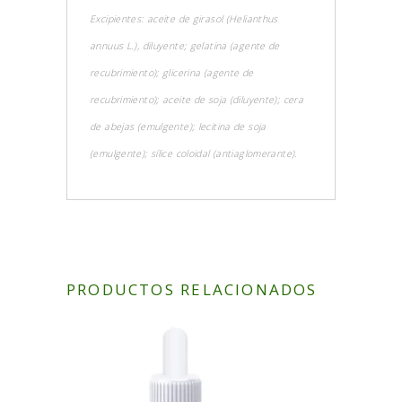
Excipientes: aceite de girasol (Helianthus
annuus L.), diluyente; gelatina (agente de
recubrimiento); glicerina (agente de
recubrimiento); aceite de soja (diluyente); cera
de abejas (emulgente); lecitina de soja
(emulgente); sílice coloidal (antiaglomerante).
PRODUCTOS RELACIONADOS