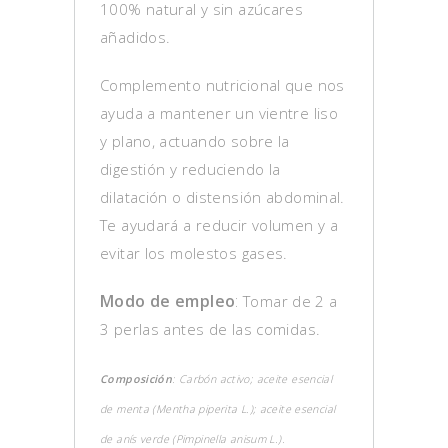
100% natural y sin azúcares
añadidos.
Complemento nutricional que nos
ayuda a mantener un vientre liso
y plano, actuando sobre la
digestión y reduciendo la
dilatación o distensión abdominal.
Te ayudará a reducir volumen y a
evitar los molestos gases.
Modo de empleo
:
Tomar de 2 a
3 perlas antes de las comidas.
Composición
: Carbón activo; aceite esencial
de menta (Mentha piperita L.); aceite esencial
de anís verde (Pimpinella anisum L.).