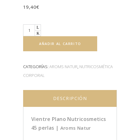
19,40
€
Quantity
AÑADIR AL CARRITO
CATEGORÍAS:
AROMS NATUR
,
NUTRICOSMÉTICA
CORPORAL
DESCRIPCIÓN
Vientre Plano Nutricosmetics
45 perlas |
Aroms Natur