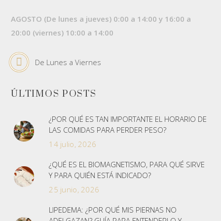
AGOSTO (De lunes a jueves) 0:00 a 14:00 y 16:00 a
20:00 (viernes) 10:00 a 14:00
De Lunes a Viernes
ÚLTIMOS POSTS
¿POR QUÉ ES TAN IMPORTANTE EL HORARIO DE
LAS COMIDAS PARA PERDER PESO?
14 julio, 2026
¿QUÉ ES EL BIOMAGNETISMO, PARA QUÉ SIRVE
Y PARA QUIÉN ESTÁ INDICADO?
25 junio, 2026
LIPEDEMA: ¿POR QUÉ MIS PIERNAS NO
ADELGAZAN? GUÍA PARA ENTENDERLO Y