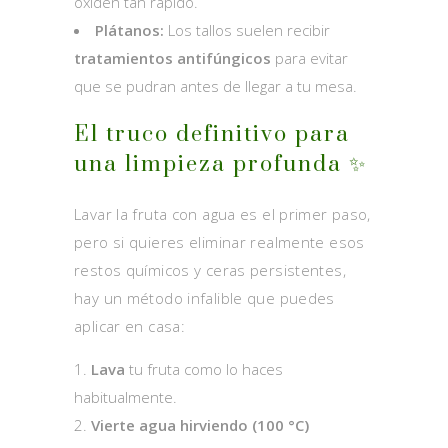
oxiden tan rápido.
Plátanos:
Los tallos suelen recibir
tratamientos antifúngicos
para evitar
que se pudran antes de llegar a tu mesa.
El truco definitivo para
una limpieza profunda ✨
Lavar la fruta con agua es el primer paso,
pero si quieres eliminar realmente esos
restos químicos y ceras persistentes,
hay un método infalible que puedes
aplicar en casa:
Lava
tu fruta como lo haces
habitualmente.
Vierte agua hirviendo (100 °C)