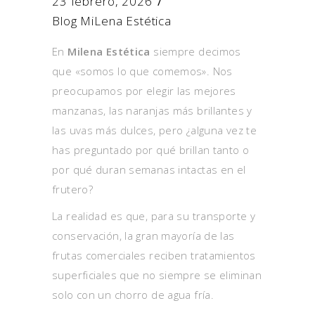
23 febrero, 2026
Blog MiLena Estética
En
Milena Estética
siempre decimos
que «somos lo que comemos». Nos
preocupamos por elegir las mejores
manzanas, las naranjas más brillantes y
las uvas más dulces, pero ¿alguna vez te
has preguntado por qué brillan tanto o
por qué duran semanas intactas en el
frutero?
La realidad es que, para su transporte y
conservación, la gran mayoría de las
frutas comerciales reciben tratamientos
superficiales que no siempre se eliminan
solo con un chorro de agua fría.