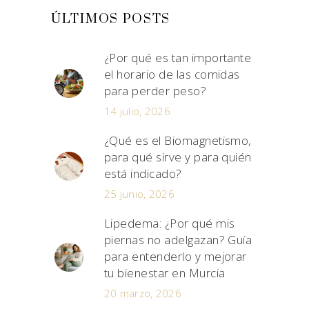
ÚLTIMOS POSTS
¿Por qué es tan importante
el horario de las comidas
para perder peso?
14 julio, 2026
¿Qué es el Biomagnetismo,
para qué sirve y para quién
está indicado?
25 junio, 2026
Lipedema: ¿Por qué mis
piernas no adelgazan? Guía
para entenderlo y mejorar
tu bienestar en Murcia
20 marzo, 2026