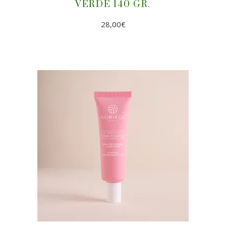
VERDE 140 GR.
28,00
€
AÑADIR AL CARRITO