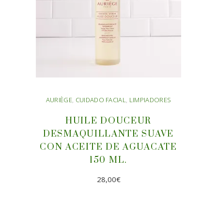
AURIÈGE
,
CUIDADO FACIAL
,
LIMPIADORES
HUILE DOUCEUR
DESMAQUILLANTE SUAVE
CON ACEITE DE AGUACATE
150 ML.
28,00
€
AÑADIR AL CARRITO