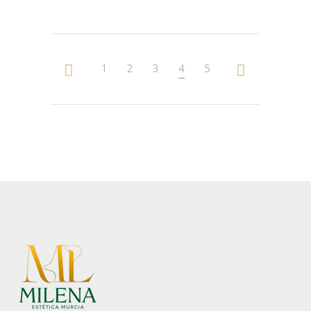
AÑADIR AL CARRITO
1
2
3
4
5