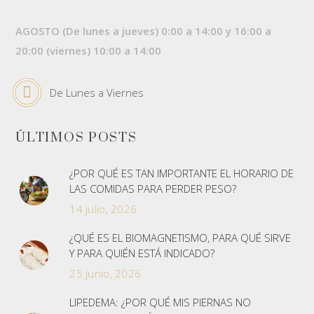
AGOSTO (De lunes a jueves) 0:00 a 14:00 y 16:00 a
20:00 (viernes) 10:00 a 14:00
De Lunes a Viernes
ÚLTIMOS POSTS
¿POR QUÉ ES TAN IMPORTANTE EL HORARIO DE
LAS COMIDAS PARA PERDER PESO?
14 julio, 2026
¿QUÉ ES EL BIOMAGNETISMO, PARA QUÉ SIRVE
Y PARA QUIÉN ESTÁ INDICADO?
25 junio, 2026
LIPEDEMA: ¿POR QUÉ MIS PIERNAS NO