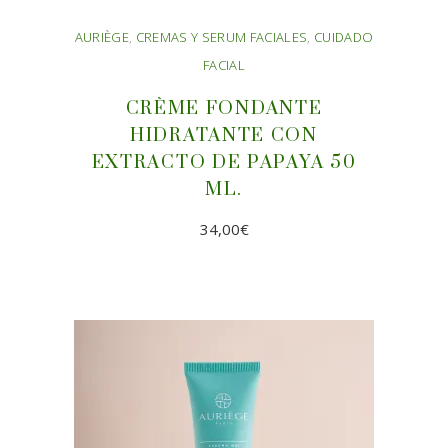
AURIÈGE
,
CREMAS Y SERUM FACIALES
,
CUIDADO
FACIAL
CRÈME FONDANTE
HIDRATANTE CON
EXTRACTO DE PAPAYA 50
ML.
34,00
€
AÑADIR AL CARRITO