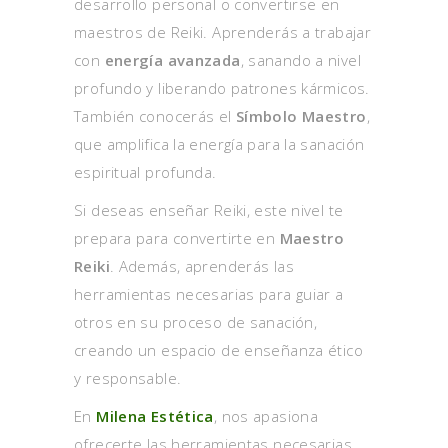
desarrollo personal o convertirse en
maestros de Reiki. Aprenderás a trabajar
con
energía avanzada
, sanando a nivel
profundo y liberando patrones kármicos.
También conocerás el
Símbolo Maestro
,
que amplifica la energía para la sanación
espiritual profunda.
Si deseas enseñar Reiki, este nivel te
prepara para convertirte en
Maestro
Reiki
. Además, aprenderás las
herramientas necesarias para guiar a
otros en su proceso de sanación,
creando un espacio de enseñanza ético
y responsable.
En
Milena Estética
, nos apasiona
ofrecerte las herramientas necesarias