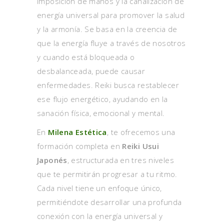
imposición de manos y la canalización de
energía universal para promover la salud
y la armonía. Se basa en la creencia de
que la energía fluye a través de nosotros
y cuando está bloqueada o
desbalanceada, puede causar
enfermedades. Reiki busca restablecer
ese flujo energético, ayudando en la
sanación física, emocional y mental.
En
Milena Estética
, te ofrecemos una
formación completa en
Reiki Usui
Japonés
, estructurada en tres niveles
que te permitirán progresar a tu ritmo.
Cada nivel tiene un enfoque único,
permitiéndote desarrollar una profunda
conexión con la energía universal y