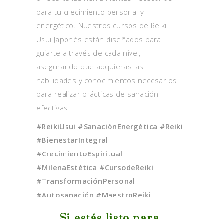
para tu crecimiento personal y
energético. Nuestros cursos de Reiki
Usui Japonés están diseñados para
guiarte a través de cada nivel,
asegurando que adquieras las
habilidades y conocimientos necesarios
para realizar prácticas de sanación
efectivas.
#ReikiUsui #SanaciónEnergética #Reiki
#BienestarIntegral
#CrecimientoEspiritual
#MilenaEstética #CursodeReiki
#TransformaciónPersonal
#Autosanación #MaestroReiki
Si estás listo para