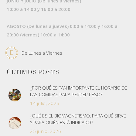
JUNIO Y JULIO (De lunes a viernes)
10:00 a 14:00 y 16:00 a 20:00
AGOSTO (De lunes a jueves) 0:00 a 14:00 y 16:00 a
20:00 (viernes) 10:00 a 14:00
De Lunes a Viernes
ÚLTIMOS POSTS
¿POR QUÉ ES TAN IMPORTANTE EL HORARIO DE
LAS COMIDAS PARA PERDER PESO?
14 julio, 2026
¿QUÉ ES EL BIOMAGNETISMO, PARA QUÉ SIRVE
Y PARA QUIÉN ESTÁ INDICADO?
25 junio, 2026