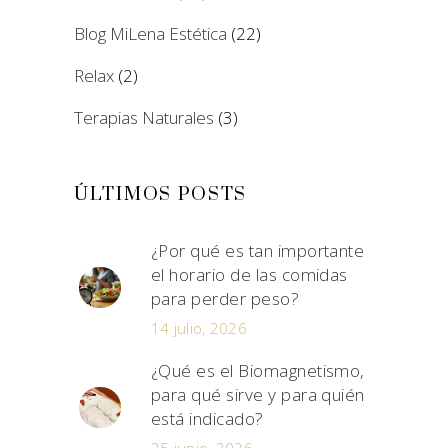
Blog MiLena Estética
(22)
Relax
(2)
Terapias Naturales
(3)
ÚLTIMOS POSTS
¿Por qué es tan importante
el horario de las comidas
para perder peso?
14 julio, 2026
¿Qué es el Biomagnetismo,
para qué sirve y para quién
está indicado?
25 junio, 2026