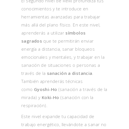
El segundo nivel de Reiki profundiza tus
conocimientos y te introduce en
herramientas avanzadas para trabajar
más allá del plano físico. En este nivel,
aprenderás a utilizar
símbolos
sagrados
que te permitirán enviar
energía a distancia, sanar bloqueos
emocionales y mentales, y trabajar en la
sanación de situaciones o personas a
través de la
sanación a distancia
.
También aprenderás técnicas
como
Gyoshi-Ho
(sanación a través de la
mirada) y
Koki-Ho
(sanación con la
respiración).
Este nivel expande tu capacidad de
trabajo energético, llevándote a sanar no