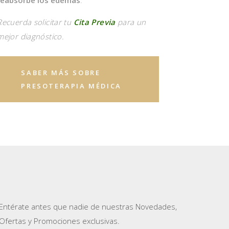
reabsorbe los edemas
.
Recuerda solicitar tu
Cita Previa
para un
mejor diagnóstico.
SABER MÁS SOBRE
PRESOTERAPIA MÉDICA
Entérate antes que nadie de nuestras Novedades,
Ofertas y Promociones exclusivas.