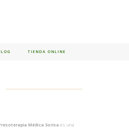
BLOG
TIENDA ONLINE
PRESOTERAPIA MÉDICA
Presoterapia Médica Sorisa
es una