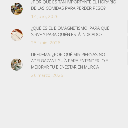
¿POR QUÉ ES TAN IMPORTANTE EL HORARIO
DE LAS COMIDAS PARA PERDER PESO?
14 julio, 2026
¿QUÉ ES EL BIOMAGNETISMO, PARA QUÉ
SIRVE Y PARA QUIÉN ESTÁ INDICADO?
25 junio, 2026
LIPEDEMA: ¿POR QUÉ MIS PIERNAS NO
ADELGAZAN? GUÍA PARA ENTENDERLO Y
MEJORAR TU BIENESTAR EN MURCIA
20 marzo, 2026