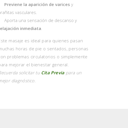
Previene la aparición de varices
y
arañitas vasculares.
Aporta una sensación de descanso y
relajación inmediata
.
Este masaje es ideal para quienes pasan
muchas horas de pie o sentados, personas
con problemas circulatorios o simplemente
para mejorar el bienestar general.
Recuerda solicitar tu
Cita Previa
para un
mejor diagnóstico.