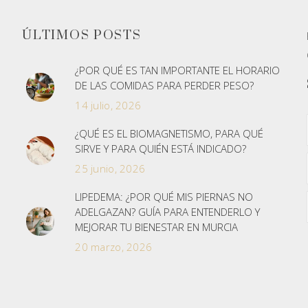
ÚLTIMOS POSTS
¿POR QUÉ ES TAN IMPORTANTE EL HORARIO
DE LAS COMIDAS PARA PERDER PESO?
14 julio, 2026
¿QUÉ ES EL BIOMAGNETISMO, PARA QUÉ
SIRVE Y PARA QUIÉN ESTÁ INDICADO?
25 junio, 2026
LIPEDEMA: ¿POR QUÉ MIS PIERNAS NO
ADELGAZAN? GUÍA PARA ENTENDERLO Y
MEJORAR TU BIENESTAR EN MURCIA
20 marzo, 2026