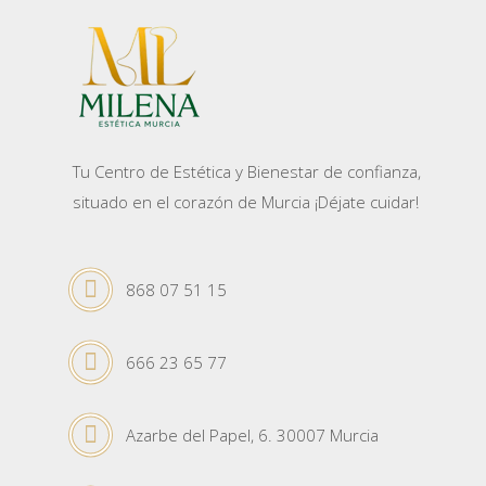
Tu Centro de Estética y Bienestar de confianza,
situado en el corazón de Murcia ¡Déjate cuidar!
868 07 51 15
666 23 65 77
Azarbe del Papel, 6. 30007 Murcia