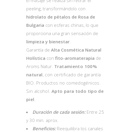
El masaje se realiza sin retirar el
peeling, transformándolo con
hidrolato de pétalos de Rosa de
Bulgaria
con esferas chinas, lo que
proporciona una gran sensación de
limpieza y bienestar
.
Garantía de
Alta Cosmética Natural
Holística
con
fito-aromaterapia
de
Aroms Natur.
Tratamiento 100%
natural
, con certificado de garantía
BIO. Productos no comedogénicos.
Sin alcohol.
Apto para todo tipo de
piel
.
Duración de cada sesión:
Entre 25
y 30 min. aprox.
Beneficios:
Reequilibra los canales