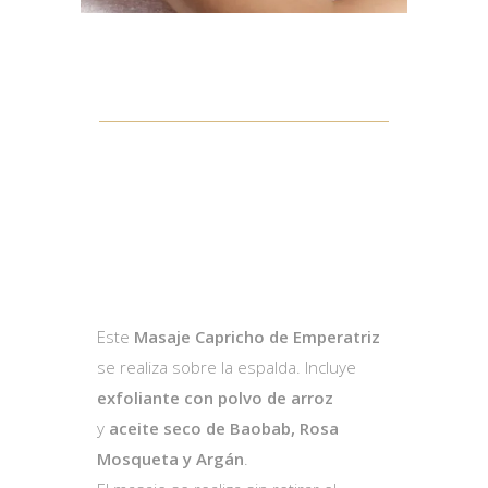
MASAJE CAPRICHO
DE EMPERATRIZ DE
AUTOR
Este
Masaje Capricho de Emperatriz
se realiza sobre la espalda. Incluye
exfoliante con polvo de arroz
y
aceite seco de Baobab, Rosa
Mosqueta y Argán
.