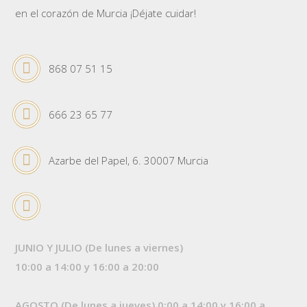
en el corazón de Murcia ¡Déjate cuidar!
868 07 51 15
666 23 65 77
Azarbe del Papel, 6. 30007 Murcia
JUNIO Y JULIO (De lunes a viernes)
10:00 a 14:00 y 16:00 a 20:00
AGOSTO (De lunes a jueves) 0:00 a 14:00 y 16:00 a