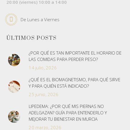
20:00 (viernes) 10:00 a 14:00
De Lunes a Viernes
ÚLTIMOS POSTS
¿POR QUÉ ES TAN IMPORTANTE EL HORARIO DE
LAS COMIDAS PARA PERDER PESO?
14 julio, 2026
¿QUÉ ES EL BIOMAGNETISMO, PARA QUÉ SIRVE
Y PARA QUIÉN ESTÁ INDICADO?
25 junio, 2026
LIPEDEMA: ¿POR QUÉ MIS PIERNAS NO
ADELGAZAN? GUÍA PARA ENTENDERLO Y
MEJORAR TU BIENESTAR EN MURCIA
20 marzo, 2026