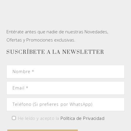
Entérate antes que nadie de nuestras Novedades,
Ofertas y Promociones exclusivas.
SUSCRÍBETE A LA NEWSLETTER
He leído y acepto la
Política de Privacidad