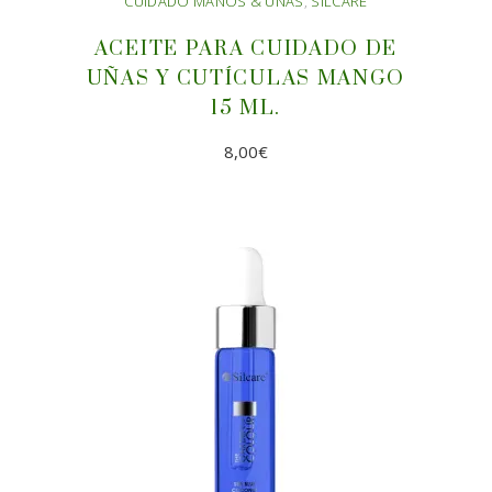
CUIDADO MANOS & UÑAS
,
SILCARE
ACEITE PARA CUIDADO DE
UÑAS Y CUTÍCULAS MANGO
15 ML.
8,00
€
AÑADIR AL CARRITO