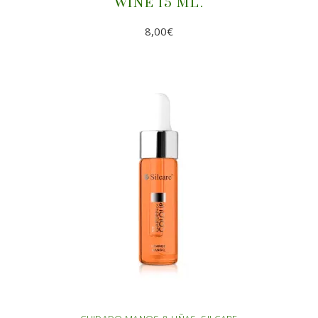
WINE 15 ML.
8,00
€
AÑADIR AL CARRITO