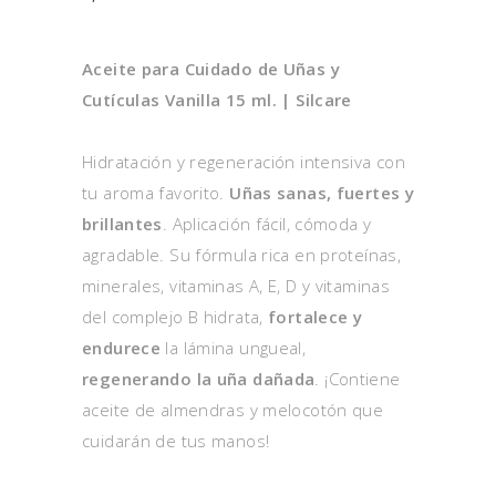
Aceite para Cuidado de Uñas y
Cutículas Vanilla 15 ml. | Silcare
Hidratación y regeneración intensiva con
tu aroma favorito.
Uñas sanas, fuertes y
brillantes
. Aplicación fácil, cómoda y
agradable. Su fórmula rica en proteínas,
minerales, vitaminas A, E, D y vitaminas
del complejo B hidrata,
fortalece y
endurece
la lámina ungueal,
regenerando la uña dañada
. ¡Contiene
aceite de almendras y melocotón que
cuidarán de tus manos!