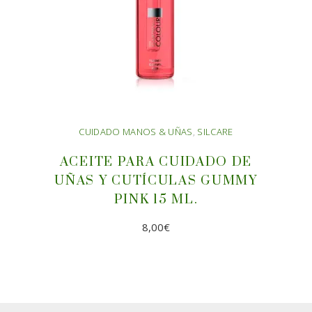
CUIDADO MANOS & UÑAS
,
SILCARE
ACEITE PARA CUIDADO DE
UÑAS Y CUTÍCULAS GUMMY
PINK 15 ML.
8,00
€
AÑADIR AL CARRITO