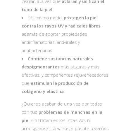
celular, a la vez que
aclaran y unifican el
tono de la piel
.
Del mismo modo,
protegen la piel
contra los rayos UV y radicales libres
,
además de aportar propiedades
antiinflamatorias, antivirales y
antibacterianas.
Contiene sustancias naturales
despigmentantes
más seguras y más
efectivas, y componentes rejuvenecedores
que
estimulan la producción de
colágeno y elastina
.
¿Quieres acabar de una vez por todas
con tus
problemas de manchas en la
piel
sin tratamientos invasivos ni
arriesgados? Llámanos o pásate a vernos