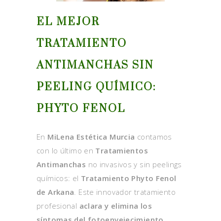
EL MEJOR
TRATAMIENTO
ANTIMANCHAS SIN
PEELING QUÍMICO:
PHYTO FENOL
En
MiLena Estética Murcia
contamos
con lo último en
Tratamientos
Antimanchas
no invasivos y sin peelings
químicos: el
Tratamiento Phyto Fenol
de Arkana
. Este innovador tratamiento
profesional
aclara y elimina los
síntomas del fotoenvejecimiento
,