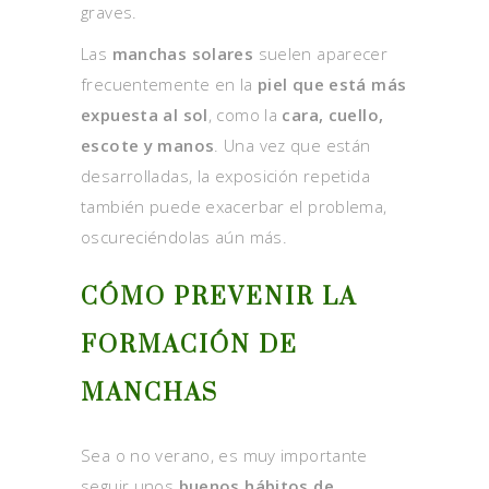
graves.
Las
manchas solares
suelen aparecer
frecuentemente en la
piel que está más
expuesta al sol
, como la
cara, cuello,
escote y manos
. Una vez que están
desarrolladas, la exposición repetida
también puede exacerbar el problema,
oscureciéndolas aún más.
CÓMO PREVENIR LA
FORMACIÓN DE
MANCHAS
Sea o no verano, es muy importante
seguir unos
buenos hábitos de