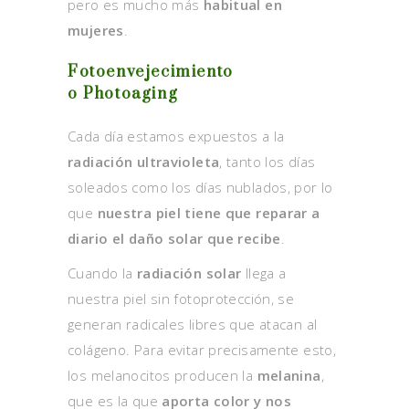
pero es mucho más
habitual en
mujeres
.
Fotoenvejecimiento
o Photoaging
Cada día estamos expuestos a la
radiación ultravioleta
, tanto los días
soleados como los días nublados, por lo
que
nuestra piel tiene que reparar a
diario el daño solar que recibe
.
Cuando la
radiación solar
llega a
nuestra piel sin fotoprotección, se
generan radicales libres que atacan al
colágeno. Para evitar precisamente esto,
los melanocitos producen la
melanina
,
que es la que
aporta color y nos