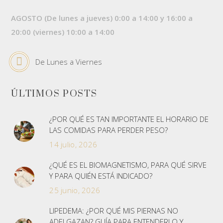
AGOSTO (De lunes a jueves) 0:00 a 14:00 y 16:00 a
20:00 (viernes) 10:00 a 14:00
De Lunes a Viernes
ÚLTIMOS POSTS
¿POR QUÉ ES TAN IMPORTANTE EL HORARIO DE
LAS COMIDAS PARA PERDER PESO?
14 julio, 2026
¿QUÉ ES EL BIOMAGNETISMO, PARA QUÉ SIRVE
Y PARA QUIÉN ESTÁ INDICADO?
25 junio, 2026
LIPEDEMA: ¿POR QUÉ MIS PIERNAS NO
ADELGAZAN? GUÍA PARA ENTENDERLO Y