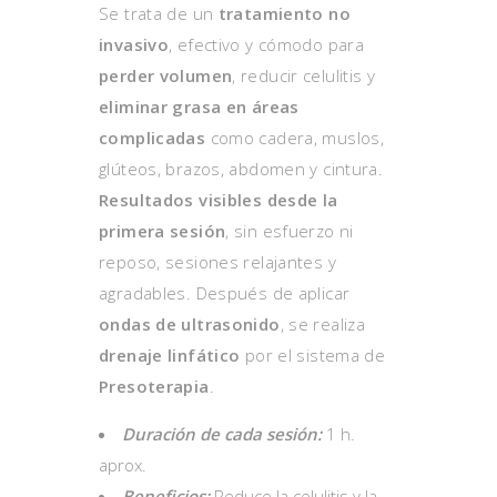
Se trata de un
tratamiento no
invasivo
, efectivo y cómodo para
perder volumen
, reducir celulitis y
eliminar grasa en áreas
complicadas
como cadera, muslos,
glúteos, brazos, abdomen y cintura.
Resultados visibles desde la
primera sesión
, sin esfuerzo ni
reposo, sesiones relajantes y
agradables. Después de aplicar
ondas de ultrasonido
, se realiza
drenaje linfático
por el sistema de
Presoterapia
.
Duración de cada sesión:
1 h.
aprox.
Beneficios:
Reduce la celulitis y la